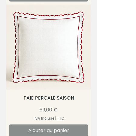
TAIE PERCALE SAISON
Prix
69,00 €
TVA Incluse
|
TTC
Ajouter au panier