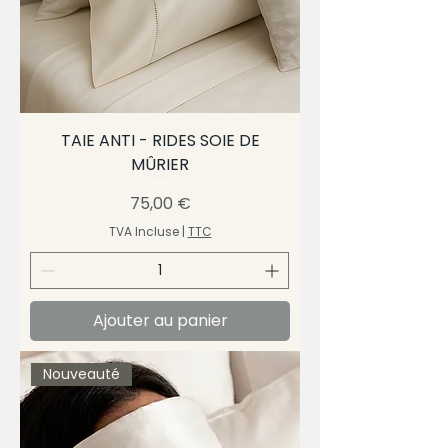
TAIE ANTI - RIDES SOIE DE
MÛRIER
Prix
75,00 €
TVA Incluse
|
TTC
Ajouter au panier
Nouveauté