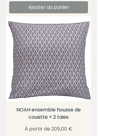
Ajouter au panier
NOAH ensemble housse de
couette + 2 taies
Prix promotionnel
À partir de
205,00 €