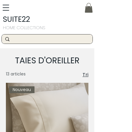
SUITE22
HOME COLLECTIONS
TAIES D'OREILLER
13 articles
Tri
Nouveau