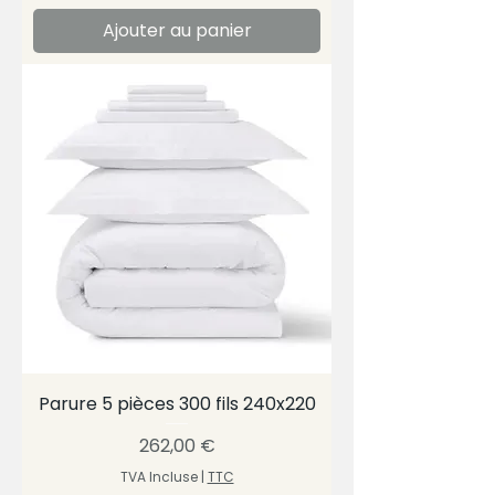
Ajouter au panier
Parure 5 pièces 300 fils 240x220
Prix
262,00 €
TVA Incluse
|
TTC