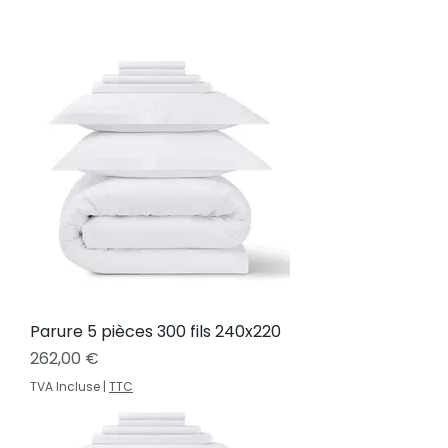
Parure 5 pièces 300 fils 240x220
Prix
262,00 €
TVA Incluse
|
TTC