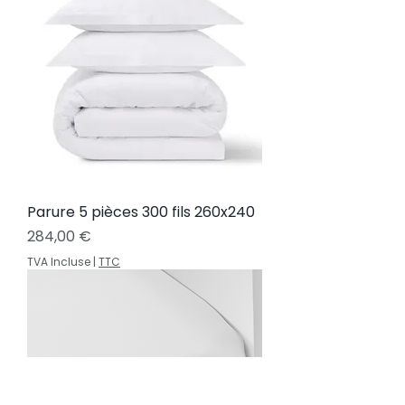
Parure 5 pièces 300 fils 260x240
Prix
284,00 €
TVA Incluse
|
TTC