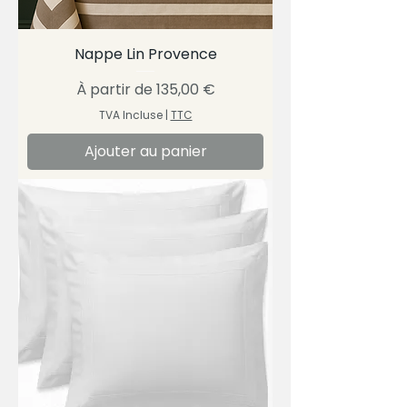
Nappe Lin Provence
Prix promotionnel
À partir de
135,00 €
TVA Incluse
|
TTC
Ajouter au panier