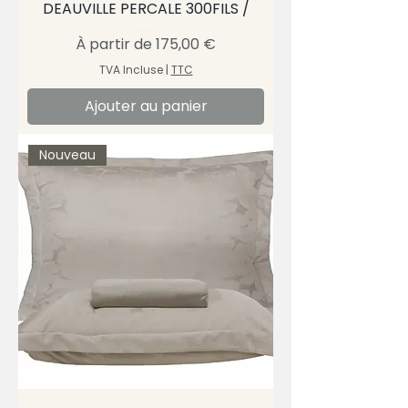
DEAUVILLE PERCALE 300FILS /
Prix promotionnel
À partir de
175,00 €
TVA Incluse
|
TTC
Ajouter au panier
Nouveau