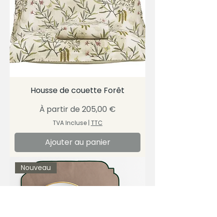
Housse de couette Forêt
Prix promotionnel
À partir de
205,00 €
TVA Incluse
|
TTC
Ajouter au panier
Nouveau