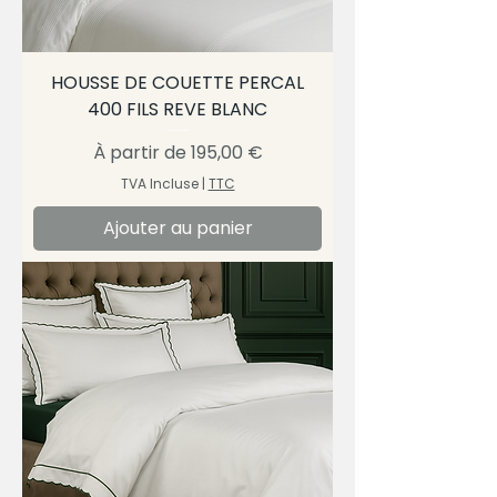
HOUSSE DE COUETTE PERCAL
400 FILS REVE BLANC
Prix promotionnel
À partir de
195,00 €
TVA Incluse
|
TTC
Ajouter au panier