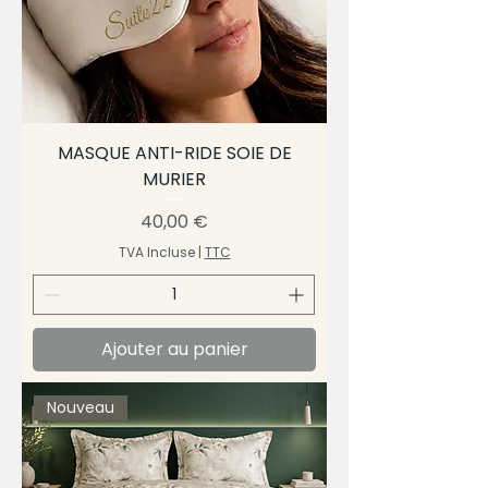
MASQUE ANTI-RIDE SOIE DE
MURIER
Prix
40,00 €
TVA Incluse
|
TTC
Ajouter au panier
Nouveau