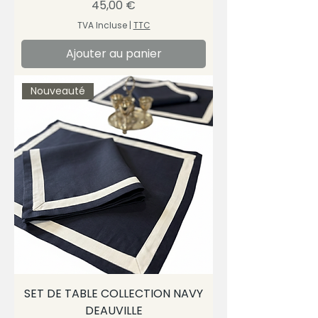
Prix
45,00 €
TVA Incluse
|
TTC
Ajouter au panier
Nouveauté
SET DE TABLE COLLECTION NAVY
DEAUVILLE