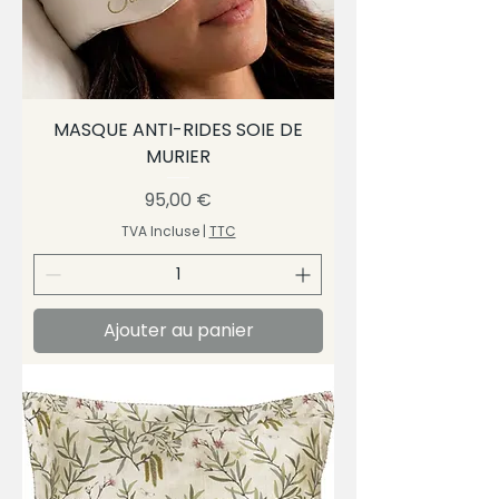
MASQUE ANTI-RIDES SOIE DE
MURIER
Prix
95,00 €
TVA Incluse
|
TTC
Ajouter au panier