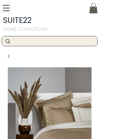
SUITE22
HOME COLLECTIONS