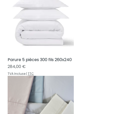
Parure 5 pièces 300 fils 260x240
Prix
284,00 €
TVA Incluse
|
TTC