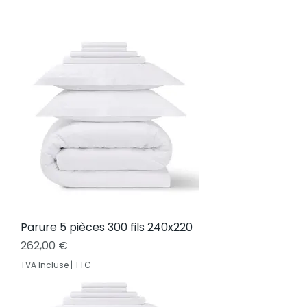
Parure 5 pièces 300 fils 240x220
Prix
262,00 €
TVA Incluse
|
TTC