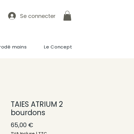
Se connecter
rodé mains
Le Concept
TAIES ATRIUM 2
bourdons
Prix
65,00 €
TVA Incluse
|
TTC