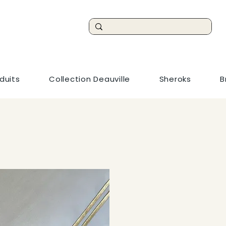
duits
Collection Deauville
Sheroks
B