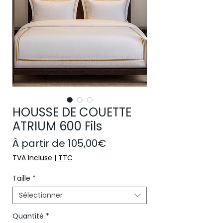
HOUSSE DE COUETTE
ATRIUM 600 Fils
Prix promotionnel
À partir de
105,00€
TVA Incluse
|
TTC
Taille
*
Sélectionner
Quantité
*