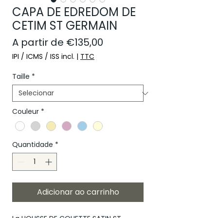
CAPA DE EDREDOM DE
CETIM ST GERMAIN
Preço promocional
A partir de
€135,00
IPI / ICMS / ISS incl.
|
TTC
Taille
*
Couleur
*
Quantidade
*
Adicionar ao carrinho