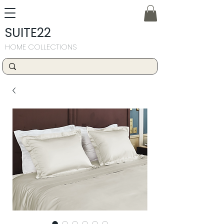
SUITE22
HOME COLLECTIONS