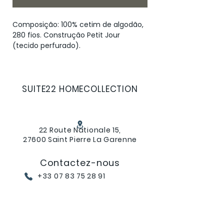
Composição: 100% cetim de algodão,
280 fios. Construção Petit Jour
(tecido perfurado).
SUITE22 HOMECOLLECTION
22 Route Nationale 15,
27600 Saint Pierre La Garenne
Contactez-nous
+33 07 83 75 28 91
suite22hc@gmail.com