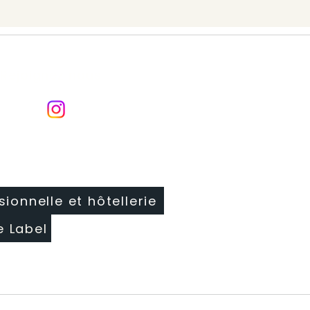
Rejoignez nous
sionnelle et hôtellerie
e Label