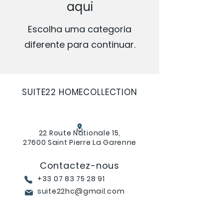
aqui
Escolha uma categoria
diferente para continuar.
SUITE22 HOMECOLLECTION
22 Route Nationale 15,
27600 Saint Pierre La Garenne
Contactez-nous
+33 07 83 75 28 91
suite22hc@gmail.com