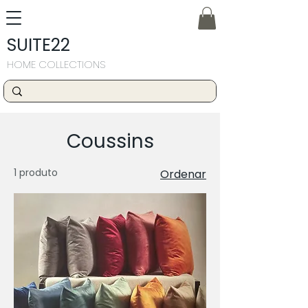
SUITE22
HOME COLLECTIONS
Coussins
1 produto
Ordenar